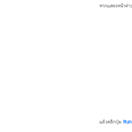
หากแสดงหน้าต่างด
แล้วคลิกปุ่ม
Run