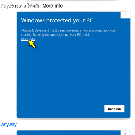
ังรูปข้างล่าง ให้คลิก
More info
 anyway