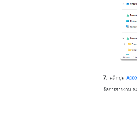
คลิกปุ่ม
Acce
จัดการรายงาน 64