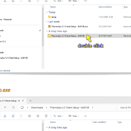
p.exe