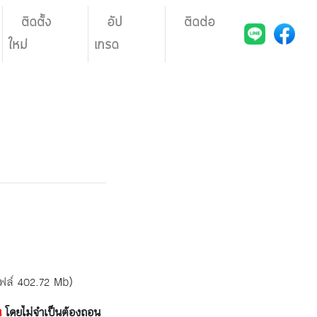
ติดตั้ง
อัป
ติดต่อ
ใหม่
เกรด
ไฟล์ 402.72 Mb)
น
โดยไม่จำเป็นต้องถอน