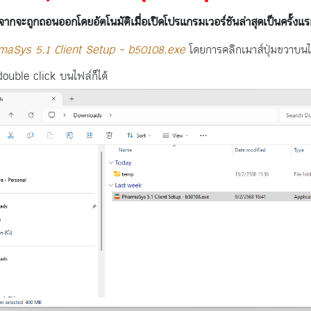
องจากจะถูกถอนออกโดยอัตโนมัติเมื่อเปิดโปรแกรมเวอร์ชันล่าสุดเป็นครั้งแ
maSys 5.1 Client Setup - b50108.exe
โดยการคลิกเมาส์ปุ่มขวาบนไฟ
double click บนไฟล์ก็ได้