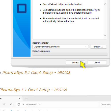
่อ
PharmaSys 5.1 Client Setup - b50108
PharmaSys 5.1 Client Setup - b50108