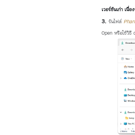
เวอร์ชันเก่า เนื่
รันไฟล์
Phar
Open หรือใช้วิธี 