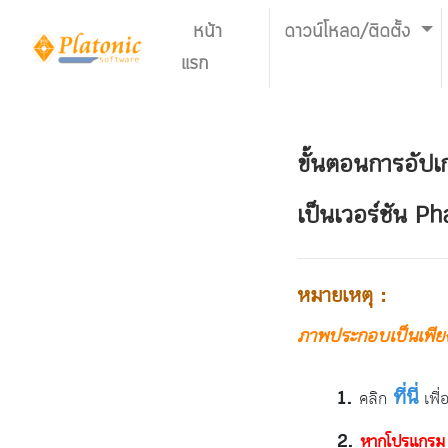
หน้า
ดาวน์โหลด/ติดตั้ง
แรก
ขั้นตอนการอัปเก
เป็นเวอร์ชัน P
หมายเหตุ :
ภาพประกอบเป็นเพียงต
ที่นี่
คลิก
เพื่
หากโปรแกรม P