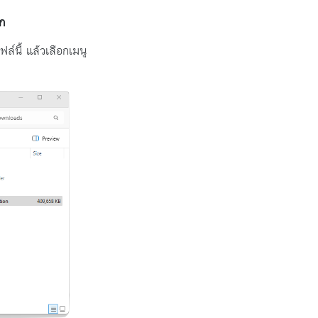
รก
ล์นี้ แล้วเลือกเมนู