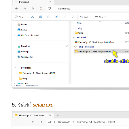
รันไฟล์
setup.exe