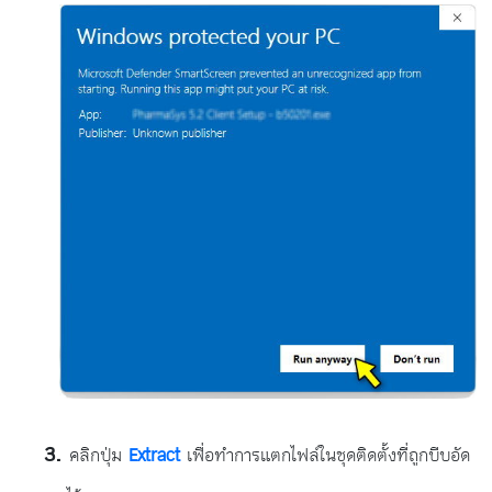
คลิกปุ่ม
Extract
เพื่อทำการแตกไฟล์ในชุดติดตั้งที่ถูกบีบอัด