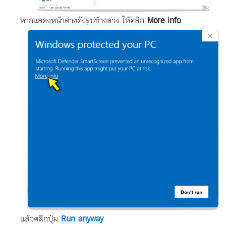
หากแสดงหน้าต่างดังรูปข้างล่าง ให้คลิก
More info
แล้วคลิกปุ่ม
Run anyway