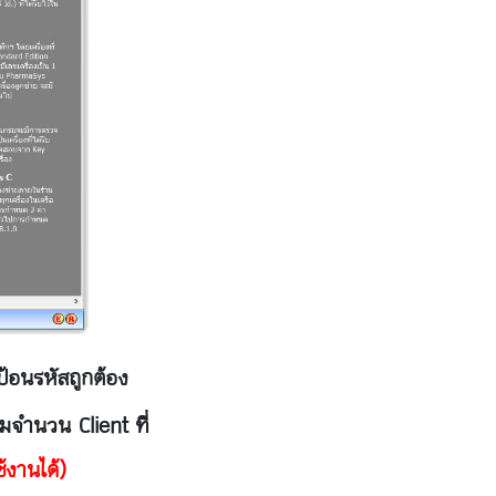
้อนรหัสถูกต้อง
มจำนวน Client ที่
้งานได้)