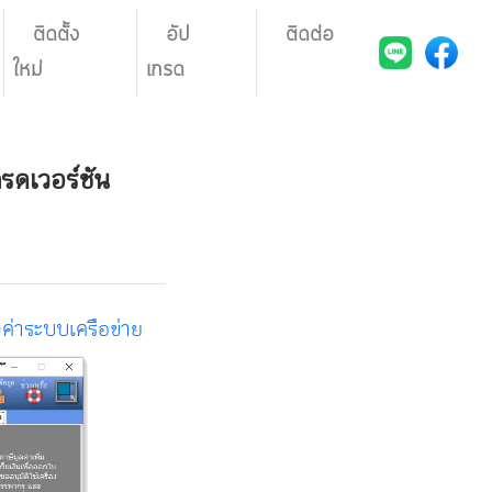
ติดตั้ง
อัป
ติดต่อ
ใหม่
เกรด
กรดเวอร์ชัน
้งค่าระบบเครือข่าย