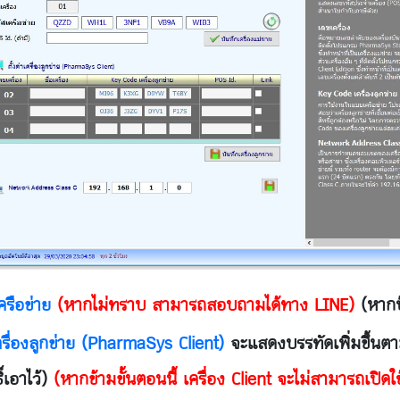
ครือข่าย
(หากไม่ทราบ สามารถสอบถามได้ทาง LINE)
(หากป
เครื่องลูกข่าย (PharmaSys Client)
จะแสดงบรรทัดเพิ่มขึ้นตา
ธิ์เอาไว้)
(หากข้ามขั้นตอนนี้ เครื่อง Client จะไม่สามารถเปิดใช