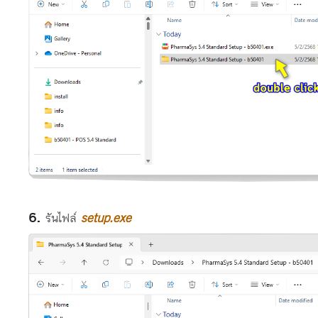
รันไฟล์
setup.exe