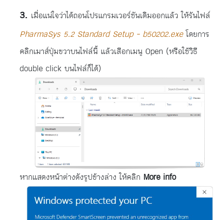
เมื่อแน่ใจว่าได้ถอนโปรแกรมเวอร์ชันเดิมออกแล้ว ให้รันไฟล์
PharmaSys 5.2 Standard Setup - b50202.exe
โดยการ
คลิกเมาส์ปุ่มขวาบนไฟล์นี้ แล้วเลือกเมนู Open (หรือใช้วิธี
double click บนไฟล์ก็ได้)
หากแสดงหน้าต่างดังรูปข้างล่าง ให้คลิก
More info