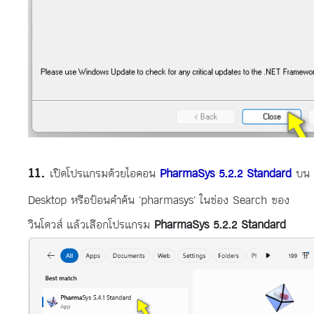
เปิดโปรแกรมด้วยไอคอน
PharmaSys 5.2.2 Standard
บน
Desktop หรือป้อนคำค้น 'pharmasys' ในช่อง Search ของ
วินโดวส์ แล้วเลือกโปรแกรม
PharmaSys 5.2.2 Standard