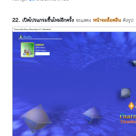
เปิดโปรแกรมขึ้นใหม่อีกครั้ง
จะแสดง
หน้าจอล็อคอิน
ดังรูป