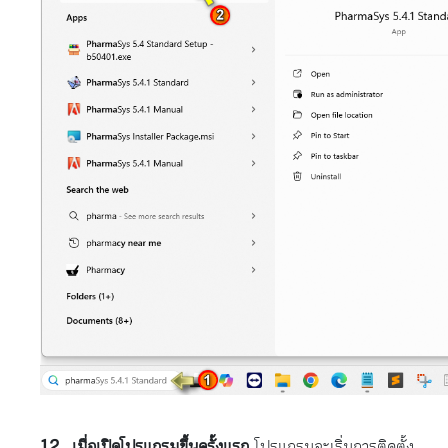
เมื่อเปิดโปรแกรมขึ้นครั้งแรก
โปรแกรมจะเริ่มการติดตั้ง