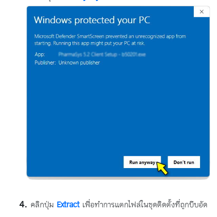
คลิกปุ่ม
Extract
เพื่อทำการแตกไฟล์ในชุดติดตั้งที่ถูกบีบอัด