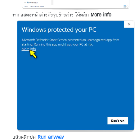
หากแสดงหน้าต่างดังรูปข้างล่าง ให้คลิก
More info
แล้วคลิกปุ่ม
Run anyway