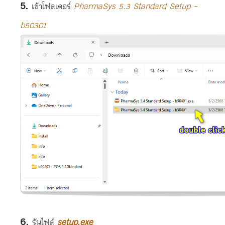
เข้าโฟลเดอร์
PharmaSys 5.3 Standard Setup -
b50301
รันไฟล์
setup.exe