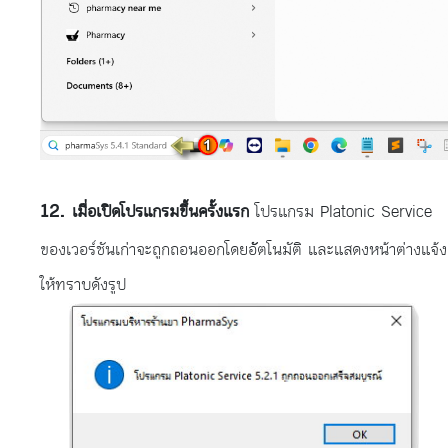
เมื่อเปิดโปรแกรมขึ้นครั้งแรก
โปรแกรม Platonic Service
ของเวอร์ชันเก่าจะถูกถอนออกโดยอััตโนมัติ และแสดงหน้าต่างแจ้ง
ให้ทราบดังรูป