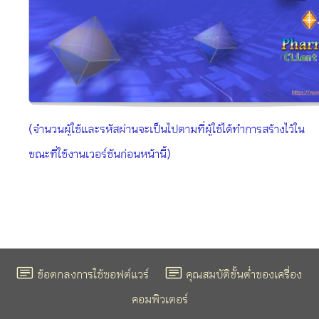
(จำนวนผู้ใช้และรหัสผ่านจะเป็นไปตามที่ผู้ใช้ได้ทำการสร้างไว้ใน
ขณะที่ใช้งานเวอร์ชันก่อนหน้านี้)
ข้อตกลงการใช้ซอฟต์แวร์
คุณสมบัติขั้นต่ำของเครื่อง
คอมพิวเตอร์