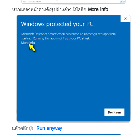
หากแสดงหน้าต่างดังรูปข้างล่าง ให้คลิก
More info
แล้วคลิกปุ่ม
Run anyway