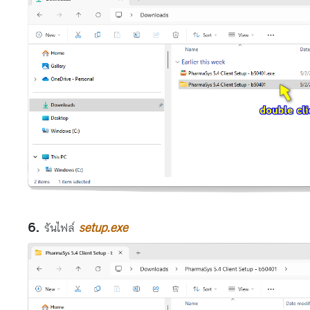
รันไฟล์
setup.exe