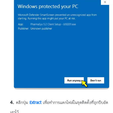
คลิกปุ่ม
Extract
เพื่อทำการแตกไฟล์ในชุดติดตั้งที่ถูกบีบอัด
เอาไว้