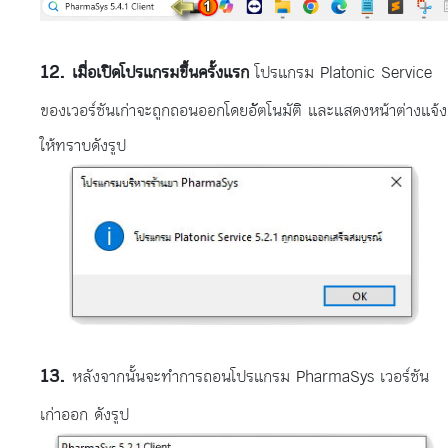
เมื่อเปิดโปรแกรมขึ้นครั้งแรก
โปรแกรม Platonic Service
ของเวอร์ชันเก่าจะถูกถอนออกโดยอััตโนมัติ และแสดงหน้าต่างแจ้ง
ให้ทราบดังรูป
หลังจากนั้นจะทำการถอนโปรแกรม PharmaSys เวอร์ชัน
เก่าออก ดังรูป