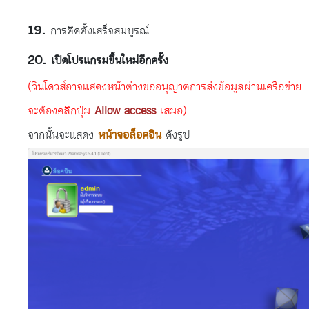
การติดตั้งเสร็จสมบูรณ์
เปิดโปรแกรมขึ้นใหม่อีกครั้ง
(วินโดวส์อาจแสดงหน้าต่างขออนุญาตการส่งข้อมูลผ่านเครือข่าย
จะต้องคลิกปุ่ม
Allow access
เสมอ)
จากนั้นจะแสดง
หน้าจอล็อคอิน
ดังรูป